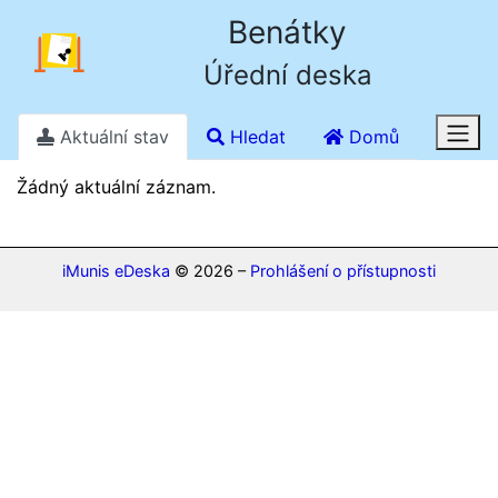
Benátky
Úřední deska
Aktuální stav
Hledat
Domů
Stav k 7. 8. 2026 10.18
Žádný aktuální záznam.
iMunis eDeska
© 2026 –
Prohlášení o přístupnosti